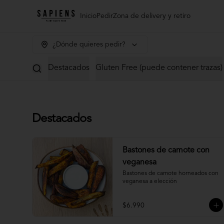
Inicio
Pedir
Zona de delivery y retiro
¿Dónde quieres pedir?
Destacados
Gluten Free (puede contener trazas)
Destacados
Bastones de camote con
veganesa
Bastones de camote horneados con 
veganesa a elección
$6.990