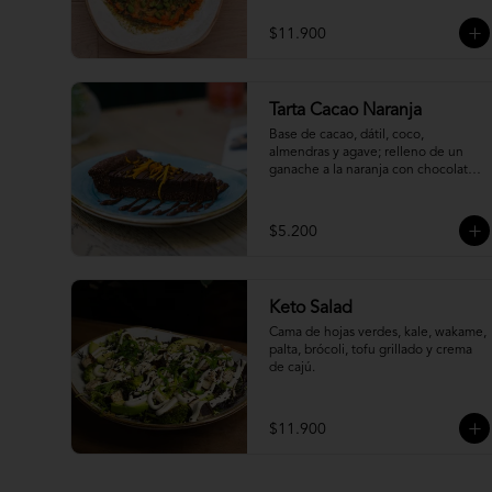
$11.900
Tarta Cacao Naranja
Base de cacao, dátil, coco, 
almendras y agave; relleno de un 
ganache a la naranja con chocolate 
85% cacao.
$5.200
Keto Salad
Cama de hojas verdes, kale, wakame, 
palta, brócoli, tofu grillado y crema 
de cajú.
$11.900