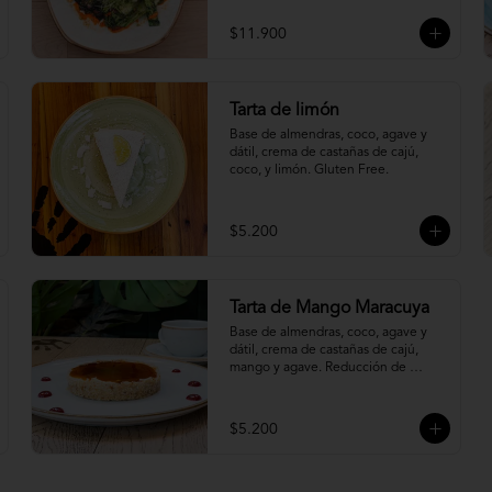
asado.
$11.900
Tarta de limón
Base de almendras, coco, agave y 
dátil, crema de castañas de cajú, 
coco, y limón. Gluten Free.
$5.200
Tarta de Mango Maracuya
Base de almendras, coco, agave y 
dátil, crema de castañas de cajú, 
mango y agave. Reducción de 
maracuyá (sin pepas)
$5.200