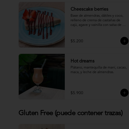
Cheescake berries
Base de almendras, dátiles y coco, 
relleno de crema de castañas de 
cajú, agave y vainilla con salsa de 
berries (Gluten Free) (Raw)
$5.200
Hot dreams
Plátano, mantequilla de maní, cacao, 
maca, y leche de almendras.
$5.900
Gluten Free (puede contener trazas)