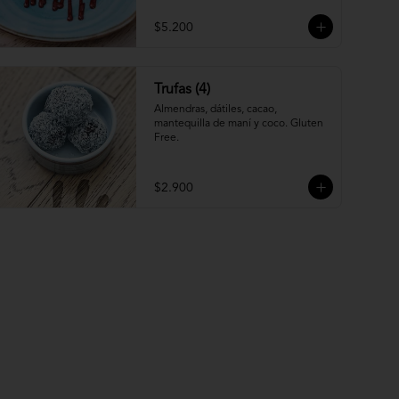
$5.200
Trufas (4)
Almendras, dátiles, cacao, 
mantequilla de maní y coco. Gluten 
Free.
$2.900