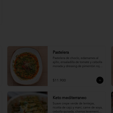
Pastelera
Pastelera de choclo, edamames al 
ajillo, ensaladilla de tomate y cebolla 
morada y dressing de pimentón rojo 
asado.
$11.900
Keto mediterraneo
Suave crepe verde de lentejas, 
ricotta de cajú y maní, carne de soya, 
cebolla guisada, cherrys levemente 