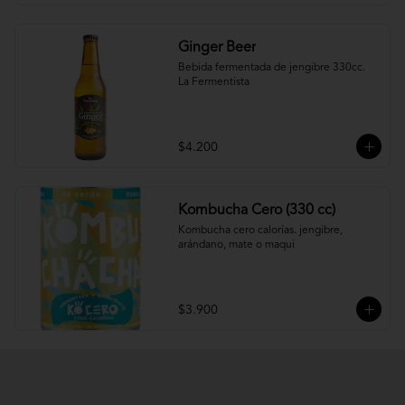
Ginger Beer
Bebida fermentada de jengibre 330cc.

La Fermentista
$4.200
Kombucha Cero (330 cc)
Kombucha cero calorías. jengibre, 
arándano, mate o maqui
$3.900