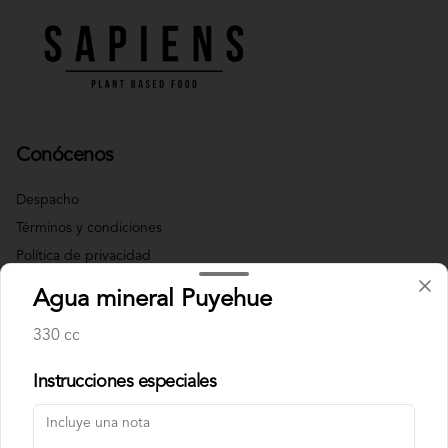
Conócenos
Despacho
Términos y condiciones
Política de privacidad
Agua mineral Puyehue
Redes sociales
330 cc
Instagram
Instrucciones especiales
Mi cuenta
Pedir