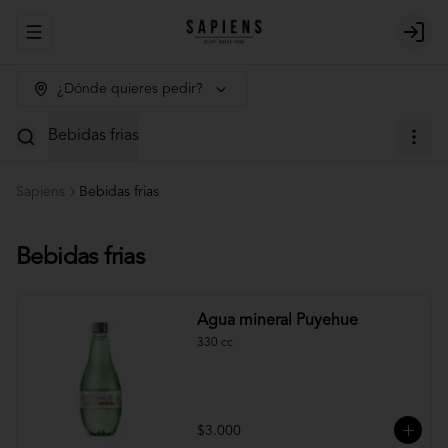
Abrir menu de navegación
Login
¿Dónde quieres pedir?
Bebidas frias
Sapiens
Bebidas frias
Bebidas frias
Agua mineral Puyehue
330 cc
$3.000