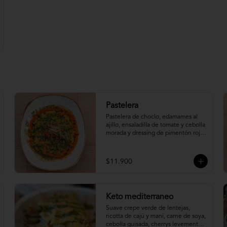
Pastelera
Pastelera de choclo, edamames al 
ajillo, ensaladilla de tomate y cebolla 
morada y dressing de pimentón rojo 
asado.
$11.900
Keto mediterraneo
Suave crepe verde de lentejas, 
ricotta de cajú y maní, carne de soya, 
cebolla guisada, cherrys levemente 