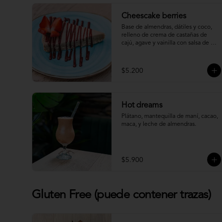
Cheescake berries
Base de almendras, dátiles y coco, 
relleno de crema de castañas de 
cajú, agave y vainilla con salsa de 
berries (Gluten Free) (Raw)
$5.200
Hot dreams
Plátano, mantequilla de maní, cacao, 
maca, y leche de almendras.
$5.900
Gluten Free (puede contener trazas)