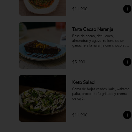
$11.900
Tarta Cacao Naranja
Base de cacao, dátil, coco, 
almendras y agave; relleno de un 
ganache a la naranja con chocolate 
85% cacao.
$5.200
Keto Salad
Cama de hojas verdes, kale, wakame, 
palta, brócoli, tofu grillado y crema 
de cajú.
$11.900